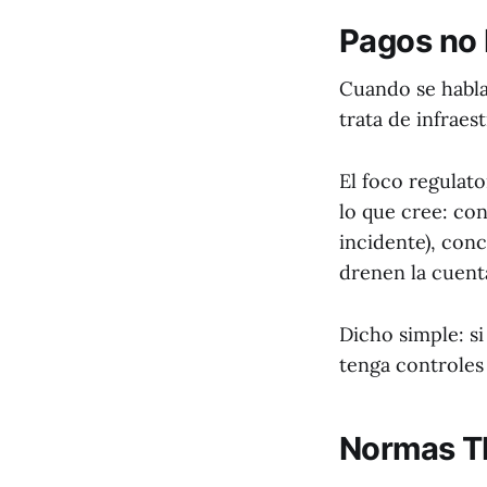
Pagos no 
Cuando se habla 
trata de infraes
El foco regulato
lo que cree: con
incidente), con
drenen la cuent
Dicho simple: si
tenga controles 
Normas TI