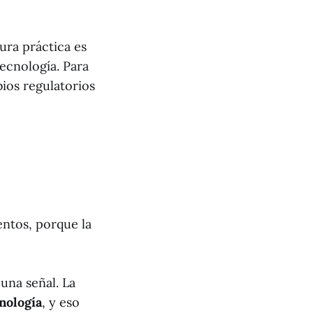
ura práctica es
ecnología. Para
bios regulatorios
ntos, porque la
una señal. La
nología
, y eso