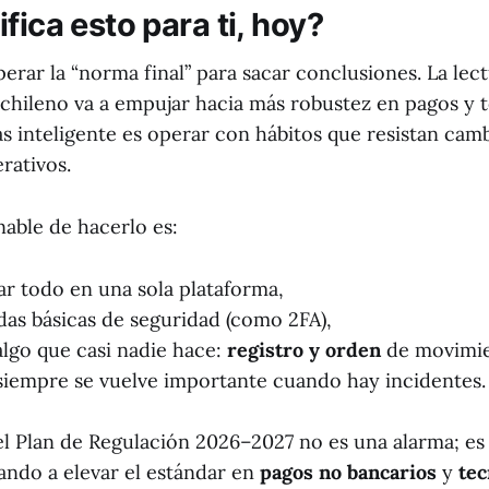
fica esto para ti, hoy?
erar la “norma final” para sacar conclusiones. La lect
chileno va a empujar hacia más robustez en pagos y t
ás inteligente es operar con hábitos que resistan cam
rativos.
able de hacerlo es:
r todo en una sola plataforma,
das básicas de seguridad (como 2FA),
lgo que casi nadie hace:
registro y orden
de movimie
 siempre se vuelve importante cuando hay incidentes.
el Plan de Regulación 2026–2027 no es una alarma; es 
ndo a elevar el estándar en
pagos no bancarios
y
tec