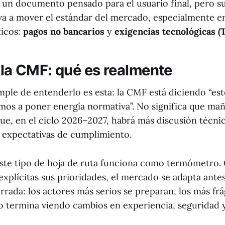
 un documento pensado para el usuario final, pero su
va a mover el estándar del mercado, especialmente e
ticos:
pagos no bancarios
y
exigencias tecnológicas (
e la CMF: qué es realmente
mple de entenderlo es esta: la CMF está diciendo “est
os a poner energía normativa”. No significa que ma
que, en el ciclo 2026–2027, habrá más discusión técnic
 expectativas de cumplimiento.
 este tipo de hoja de ruta funciona como termómetro
xplícitas sus prioridades, el mercado se adapta antes
ada: los actores más serios se preparan, los más frág
io termina viendo cambios en experiencia, seguridad 