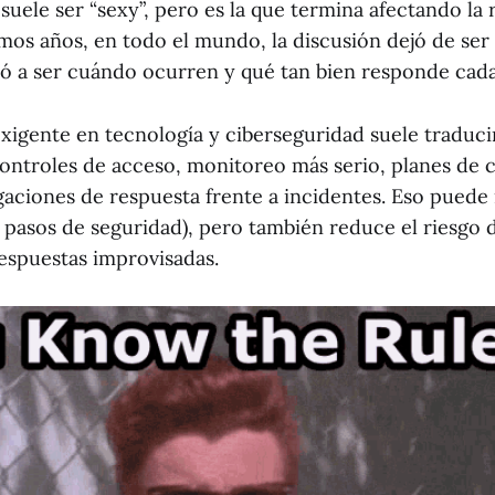
suele ser “sexy”, pero es la que termina afectando la r
timos años, en todo el mundo, la discusión dejó de ser 
só a ser cuándo ocurren y qué tan bien responde cada
igente en tecnología y ciberseguridad suele traduc
ntroles de acceso, monitoreo más serio, planes de 
gaciones de respuesta frente a incidentes. Eso puede 
 pasos de seguridad), pero también reduce el riesgo 
espuestas improvisadas.