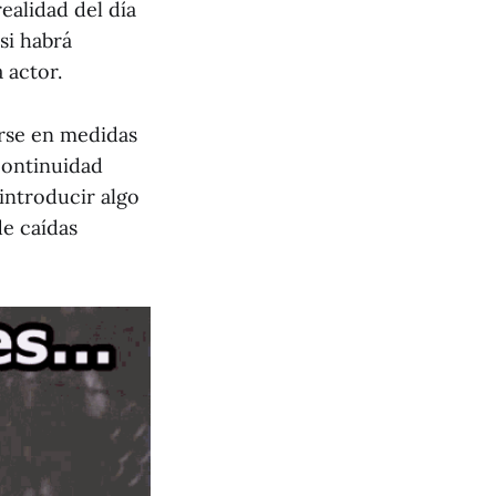
ealidad del día
si habrá
 actor.
irse en medidas
continuidad
introducir algo
de caídas