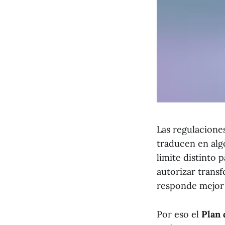
Las regulaciones
traducen en alg
límite distinto
autorizar transf
responde mejor 
Por eso el
Plan 