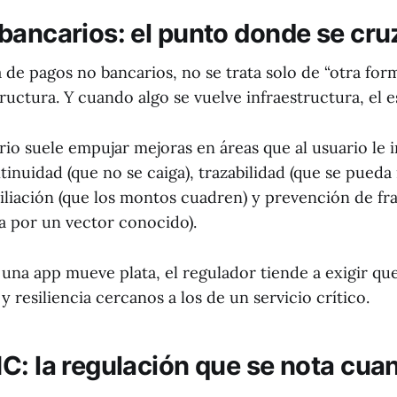
bancarios: el punto donde se cru
de pagos no bancarios, no se trata solo de “otra form
tructura. Y cuando algo se vuelve infraestructura, el 
rio suele empujar mejoras en áreas que al usuario le 
tinuidad (que no se caiga), trazabilidad (que se pueda
ciliación (que los montos cuadren) y prevención de fr
a por un vector conocido).
 una app mueve plata, el regulador tiende a exigir qu
y resiliencia cercanos a los de un servicio crítico.
C: la regulación que se nota cuan