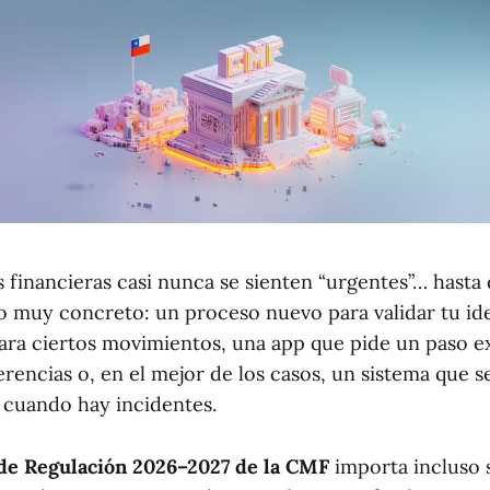
 financieras casi nunca se sienten “urgentes”… hasta 
o muy concreto: un proceso nuevo para validar tu id
 para ciertos movimientos, una app que pide un paso e
erencias o, en el mejor de los casos, un sistema que 
cuando hay incidentes.
de Regulación 2026–2027 de la CMF
importa incluso s