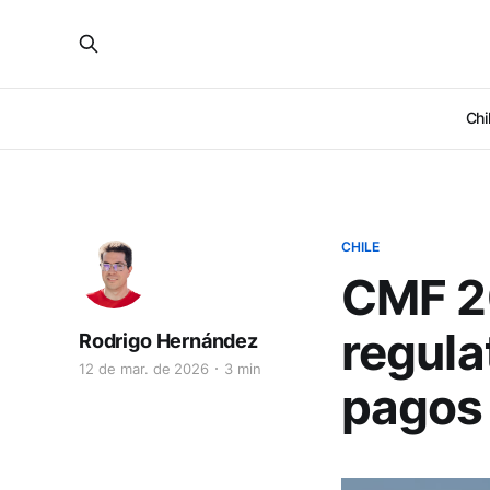
Chi
CHILE
CMF 2
regula
Rodrigo Hernández
12 de mar. de 2026
3 min
pagos 