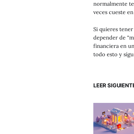
normalmente ter
veces cueste en 
Si quieres tene
depender de “m
financiera en un
todo esto y síg
LEER SIGUIENT