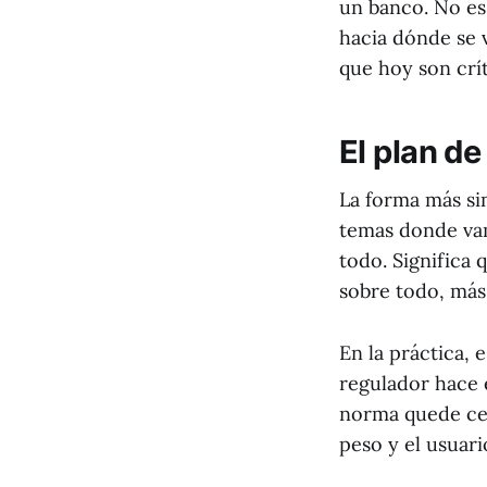
un banco. No es
hacia dónde se 
que hoy son crí
El plan d
La forma más si
temas donde vam
todo. Significa 
sobre todo, más
En la práctica,
regulador hace e
norma quede cerr
peso y el usuar