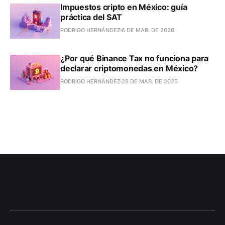
Impuestos cripto en México: guía
práctica del SAT
RODRIGO HERNÁNDEZ
6 DE MAR. DE 2026
¿Por qué Binance Tax no funciona para
declarar criptomonedas en México?
RODRIGO HERNÁNDEZ
28 DE MAR. DE 2025