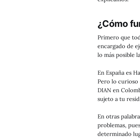
¿Cómo fun
Primero que tod
encargado de ej
lo más posible l
En España es Hac
Pero lo curioso 
DIAN en Colombi
sujeto a tu resid
En otras palabra
problemas, pues
determinado luga