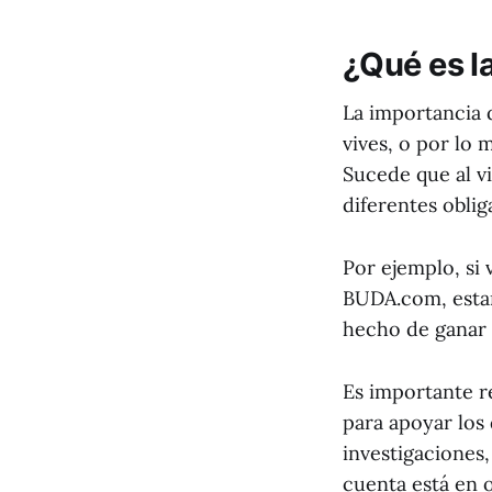
¿Qué es la
La importancia d
vives, o por lo 
Sucede que al vi
diferentes oblig
Por ejemplo, si 
BUDA.com, estar
hecho de ganar d
Es importante r
para apoyar los 
investigaciones,
cuenta está en 