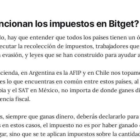
cionan los impuestos en Bitget?
o, hay que entender que todos los países tienen un 
ecutar la recolección de impuestos, trabajadores que 
a evasión, y leyes que se han construido para ayudar a
ienda, en Argentina es la AFIP y en Chile nos topamo
es lo que encuentras en común entre estos países, al 
a y el SAT en México, no importa de donde ganes di
encia fiscal.
s, siempre que ganas dinero, deberás declararlo para 
 en estos casos, el impuesto no es por haber ganado
r, sino que se te aplican impuestos sobre la cantida