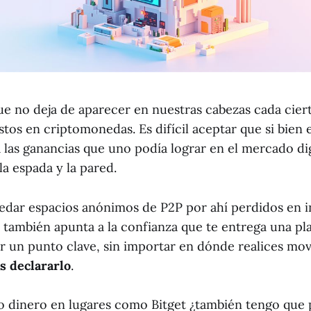
e no deja de aparecer en nuestras cabezas cada cier
tos en criptomonedas. Es difícil aceptar que si bien e
a las ganancias que uno podía lograr en el mercado dig
a espada y la pared.
edar espacios anónimos de P2P por ahí perdidos en in
o también apunta a la confianza que te entrega una pl
r un punto clave, sin importar en dónde realices mo
s declararlo
.
o dinero en lugares como Bitget ¿también tengo que 