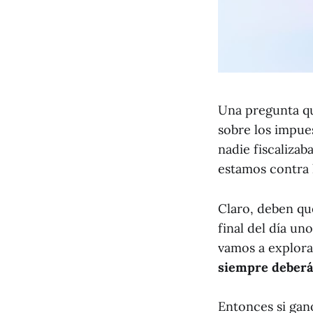
Una pregunta qu
sobre los impues
nadie fiscalizab
estamos contra l
Claro, deben qu
final del día un
vamos a explora
siempre deberá
Entonces si gan