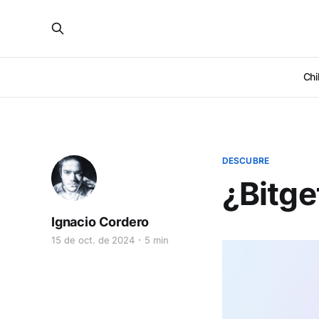
Chi
DESCUBRE
¿Bitge
Ignacio Cordero
15 de oct. de 2024
5 min