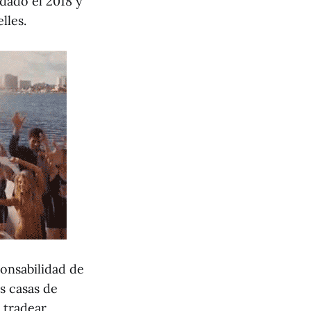
dado el 2018 y
lles.
ponsabilidad de
s casas de
 tradear.