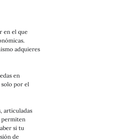
r en el que
conómicas.
 mismo adquieres
nedas en
solo por el
 articuladas
e permiten
aber si tu
sión de