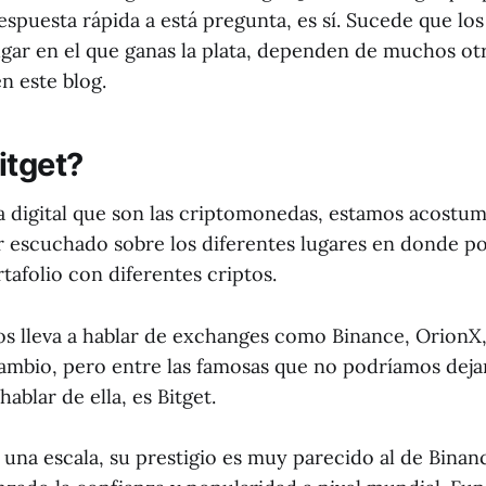
espuesta rápida a está pregunta, es sí. Sucede que lo
gar en el que ganas la plata, dependen de muchos otr
n este blog.
itget?
a digital que son las criptomonedas, estamos acostu
 escuchado sobre los diferentes lugares en donde 
afolio con diferentes criptos.
s lleva a hablar de exchanges como Binance, OrionX
cambio, pero entre las famosas que no podríamos deja
ablar de ella, es Bitget.
 una escala, su prestigio es muy parecido al de Binan