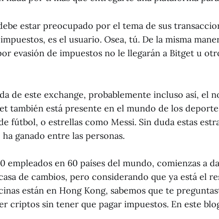
debe estar preocupado por el tema de sus transaccio
impuestos, es el usuario. Osea, tú. De la misma maner
or evasión de impuestos no le llegarán a Bitget u otr
nada de este exchange, probablemente incluso así, el 
get también está presente en el mundo de los deport
 de fútbol, o estrellas como Messi. Sin duda estas est
 ha ganado entre las personas.
0 empleados en 60 países del mundo, comienzas a da
casa de cambios, pero considerando que ya está el r
ficinas están en Hong Kong, sabemos que te preguntas
 criptos sin tener que pagar impuestos. En este blog