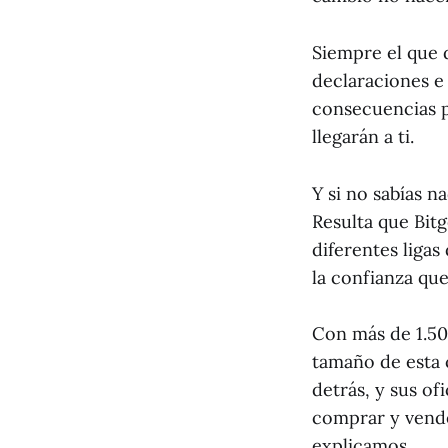
Siempre el que 
declaraciones e 
consecuencias p
llegarán a ti.
Y si no sabías 
Resulta que Bit
diferentes ligas
la confianza que
Con más de 1.50
tamaño de esta 
detrás, y sus o
comprar y vender
explicamos.