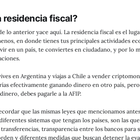
 residencia fiscal?
e lo anterior yace aquí. La residencia fiscal es el luga
menos, en donde tienes tus principales actividades e
vir en un país, te conviertes en ciudadano, y por lo
aciones.
vives en Argentina y viajas a Chile a vender criptomo
ías efectivamente ganando dinero en otro país, pero 
inero, debes pagarle a la AFIP.
ecordar que las mismas leyes que mencionamos antes,
diferentes sistemas que tengan los países, son las qu
 transferencias, transparencia entre los bancos para s
orden y diferentes medidas que buscan detener la eva