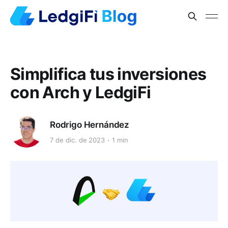
Simplifica tus inversiones
con Arch y LedgiFi
Rodrigo Hernández
7 de dic. de 2023
1 min