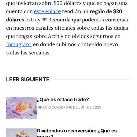
que inviertan sobre $50 dólares y que se hagan una
cuenta con
este enlace
tendrán un
regalo de $20
dólares
extras 💸 Recuerda que podemos conversar
en nuestros canales oficiales sobre todas las dudas
que tengas sobre Arch y no olvides seguirnos en
Instagram
, en donde subimos contenido nuevo
todas las semanas.
LEER SIGUIENTE
¿Qué es el taco trade?
IGNACIO CORDERO
16 DE JUN. DE 2025
Dividendos o reinversión: ¿Qué es
mejor?