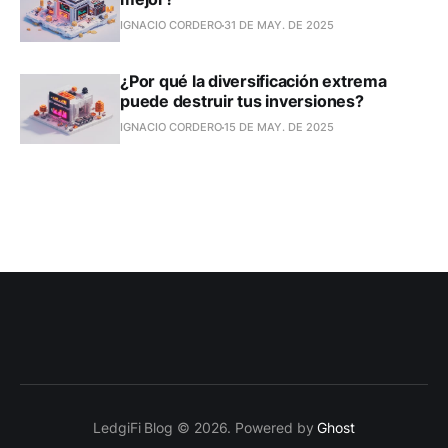
IGNACIO CORDERO
31 DE MAY. DE 2025
¿Por qué la diversificación extrema
puede destruir tus inversiones?
IGNACIO CORDERO
15 DE MAY. DE 2025
LedgiFi Blog © 2026. Powered by
Ghost