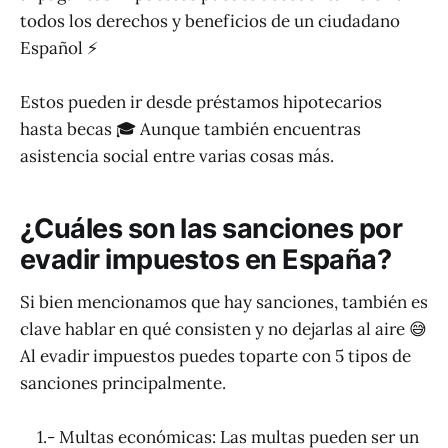
todos los derechos y beneficios de un ciudadano
Español ⚡️
Estos pueden ir desde préstamos hipotecarios
hasta becas 🎓 Aunque también encuentras
asistencia social entre varias cosas más.
¿Cuáles son las sanciones por
evadir impuestos en España?
Si bien mencionamos que hay sanciones, también es
clave hablar en qué consisten y no dejarlas al aire 😅
Al evadir impuestos puedes toparte con 5 tipos de
sanciones principalmente.
1.- Multas económicas: Las multas pueden ser un