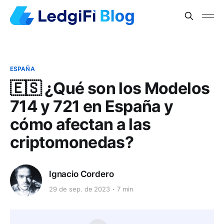
ESPAÑA
🇪🇸 ¿Qué son los Modelos
714 y 721 en España y
cómo afectan a las
criptomonedas?
Ignacio Cordero
29 de sep. de 2023
7 min