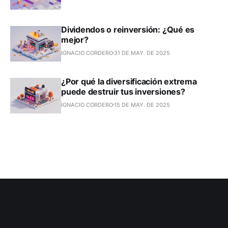
Dividendos o reinversión: ¿Qué es
mejor?
IGNACIO CORDERO
31 DE MAY. DE 2025
¿Por qué la diversificación extrema
puede destruir tus inversiones?
IGNACIO CORDERO
15 DE MAY. DE 2025