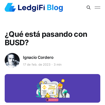
¿Qué está pasando con
BUSD?
Ignacio Cordero
17 de feb. de 2023
3 min