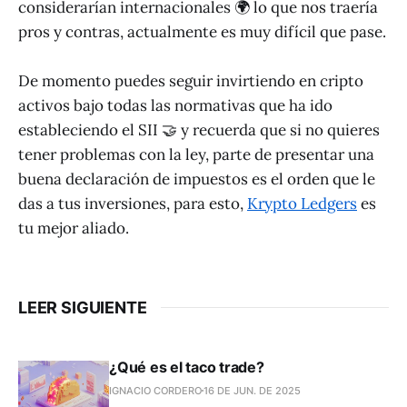
considerarían internacionales 🌍 lo que nos traería
pros y contras, actualmente es muy difícil que pase.
De momento puedes seguir invirtiendo en cripto
activos bajo todas las normativas que ha ido
estableciendo el SII 🤝 y recuerda que si no quieres
tener problemas con la ley, parte de presentar una
buena declaración de impuestos es el orden que le
das a tus inversiones, para esto,
Krypto Ledgers
es
tu mejor aliado.
LEER SIGUIENTE
¿Qué es el taco trade?
IGNACIO CORDERO
16 DE JUN. DE 2025