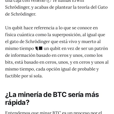
una caja con veneno 📦 Te llamas Erwin
Schrödinger, y acabas de plantear la teoría del Gato
de Schrödinger.
Un qubit hace referencia a lo que se conoce en
física cuántica como la superposición, al igual que
el gato de Schrödinger que está vivo y muerto al
mismo tiempo 🐈‍⬛ un qubit en vez de ser un patrón
de información basado en ceros y unos, como los
bits, está basado en ceros, unos, y en ceros y unos al
mismo tiempo, cada opción igual de probable y
factible por sí sola.
¿La minería de BTC sería más
rápida?
Entendemos que minar BTC es un proceso por el