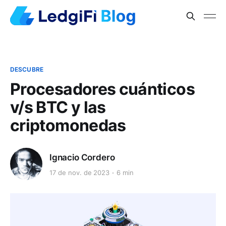
DESCUBRE
Procesadores cuánticos
v/s BTC y las
criptomonedas
Ignacio Cordero
17 de nov. de 2023
6 min