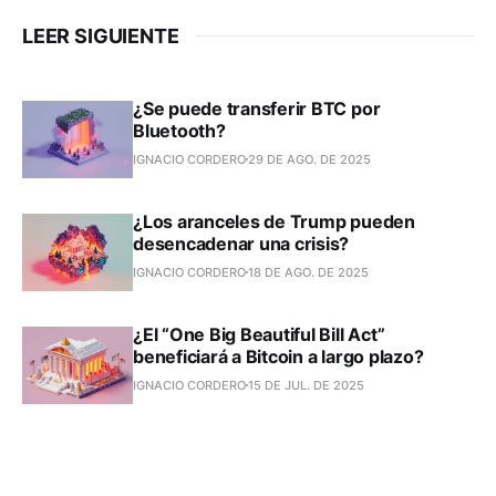
LEER SIGUIENTE
¿Se puede transferir BTC por
Bluetooth?
IGNACIO CORDERO
29 DE AGO. DE 2025
¿Los aranceles de Trump pueden
desencadenar una crisis?
IGNACIO CORDERO
18 DE AGO. DE 2025
¿El “One Big Beautiful Bill Act”
beneficiará a Bitcoin a largo plazo?
IGNACIO CORDERO
15 DE JUL. DE 2025