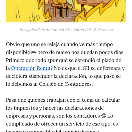
Relajado disfrutando los días antes del 12 de mayo
Obvio que uno se relaja cuando ve más tiempo
disponible 🛌 pero de nuevo nos quedan pocos días.
Primero que todo ¿por qué se extendió el plazo de
la
Operación Renta
? No es que el SII se enfermara y
decidiera suspender la declaración, lo que pasó se
lo debemos al Colegio de Contadores.
Pasa que quienes trabajan con el tema de calcular
los impuestos y hacer las declaraciones de
empresas y personas, son los contadores 🤓 Lo
complicado de ofrecer un servicio de ese tipo, es
hacerse responsable del trabajo después.