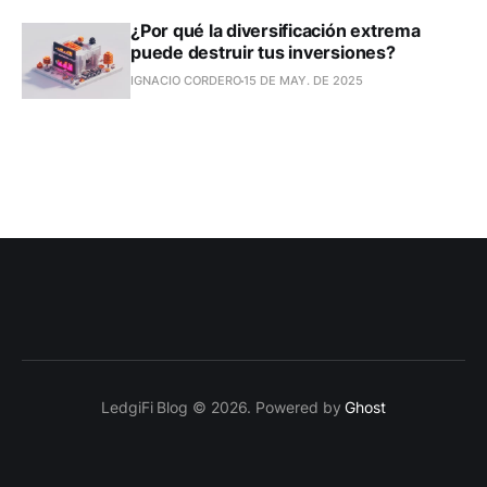
¿Por qué la diversificación extrema
puede destruir tus inversiones?
IGNACIO CORDERO
15 DE MAY. DE 2025
LedgiFi Blog © 2026. Powered by
Ghost