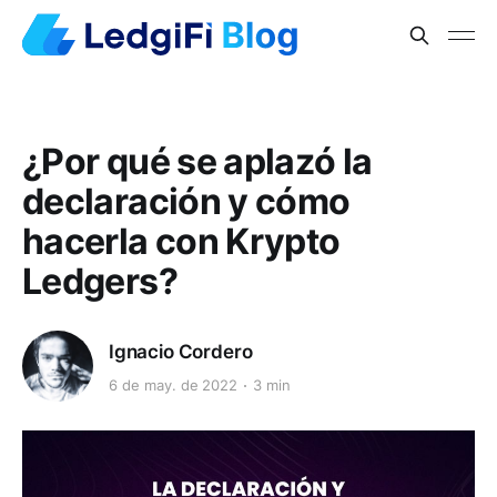
¿Por qué se aplazó la
declaración y cómo
hacerla con Krypto
Ledgers?
Ignacio Cordero
6 de may. de 2022
3 min