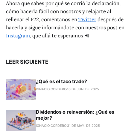
Ahora que sabes por qué se corrió la declaración,
cómo hacerla fácil con nosotros y relajarte al
rellenar el F22, coméntanos en
Twitter
después de
hacerla y sigue informándote con nuestros post en
Instagram
, que allá te esperamos 📲
LEER SIGUIENTE
¿Qué es el taco trade?
IGNACIO CORDERO
16 DE JUN. DE 2025
Dividendos o reinversión: ¿Qué es
mejor?
IGNACIO CORDERO
31 DE MAY. DE 2025