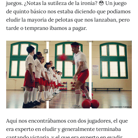
juegos. ¿Notas la sutileza de la ironía? 😳 Un juego
de quinto básico nos estaba diciendo que podíamos
eludir la mayoría de pelotas que nos lanzaban, pero
tarde o temprano íbamos a pagar.
Aquí nos encontrábamos con dos jugadores, el que
era experto en eludir y generalmente terminaba
cantando victoria, y el que era experto en evadir,