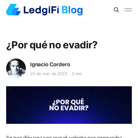
¿Por qué no evadir?
Ignacio Cordero
25 de mar. de 2022
3 min
Se nos dijo una vez que el colegio nos preparaba