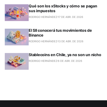
Qué son los xStocks y cómo se pagan
sus impuestos
RODRIGO HERNÁNDEZ
17 DE ABR. DE 2026
El SII conocerá tus movimientos de
Binance
RODRIGO HERNÁNDEZ
13 DE ABR. DE 2026
Stablecoins en Chile, ya no son un nicho
RODRIGO HERNÁNDEZ
6 DE ABR. DE 2026