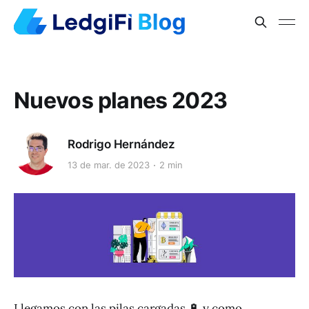
Nuevos planes 2023
Rodrigo Hernández
13 de mar. de 2023
2 min
Llegamos con las pilas cargadas 🔋 y como