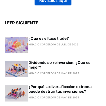
Revísalos aquí
LEER SIGUIENTE
¿Qué es el taco trade?
IGNACIO CORDERO
16 DE JUN. DE 2025
Dividendos o reinversión: ¿Qué es
mejor?
IGNACIO CORDERO
31 DE MAY. DE 2025
¿Por qué la diversificación extrema
puede destruir tus inversiones?
IGNACIO CORDERO
15 DE MAY. DE 2025