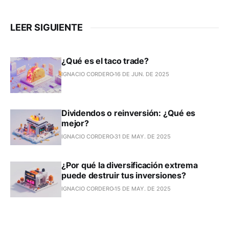
LEER SIGUIENTE
¿Qué es el taco trade?
IGNACIO CORDERO
16 DE JUN. DE 2025
Dividendos o reinversión: ¿Qué es
mejor?
IGNACIO CORDERO
31 DE MAY. DE 2025
¿Por qué la diversificación extrema
puede destruir tus inversiones?
IGNACIO CORDERO
15 DE MAY. DE 2025