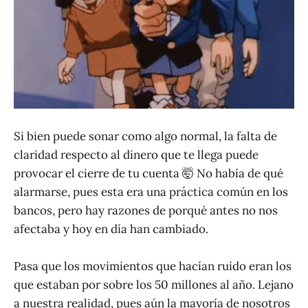
Si bien puede sonar como algo normal, la falta de
claridad respecto al dinero que te llega puede
provocar el cierre de tu cuenta 🤯 No había de qué
alarmarse, pues esta era una práctica común en los
bancos, pero hay razones de porqué antes no nos
afectaba y hoy en día han cambiado.
Pasa que los movimientos que hacían ruido eran los
que estaban por sobre los 50 millones al año. Lejano
a nuestra realidad, pues aún la mayoría de nosotros