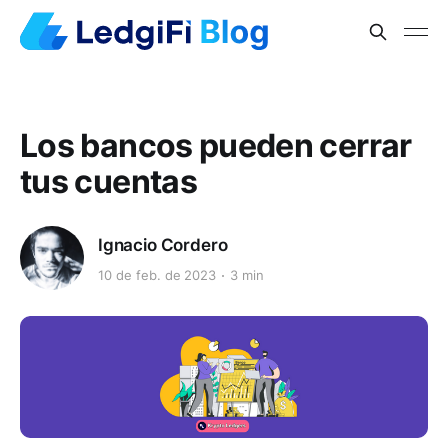
Los bancos pueden cerrar
tus cuentas
Ignacio Cordero
10 de feb. de 2023
3 min