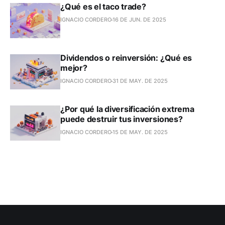
¿Qué es el taco trade?
IGNACIO CORDERO
16 DE JUN. DE 2025
Dividendos o reinversión: ¿Qué es
mejor?
IGNACIO CORDERO
31 DE MAY. DE 2025
¿Por qué la diversificación extrema
puede destruir tus inversiones?
IGNACIO CORDERO
15 DE MAY. DE 2025