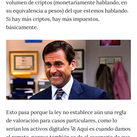
volumen de criptos (monetariamente hablando, en
su equivalencia a pesos) del que estemos hablando.
Si hay más criptos, hay más impuestos,
básicamente.
Esto pasa porque la ley no establece aún una regla
de valoración para casos particulares, como lo
serían los activos digitales 🚀 Aquí es cuando damos
el remate, porque también se da el escenario de que