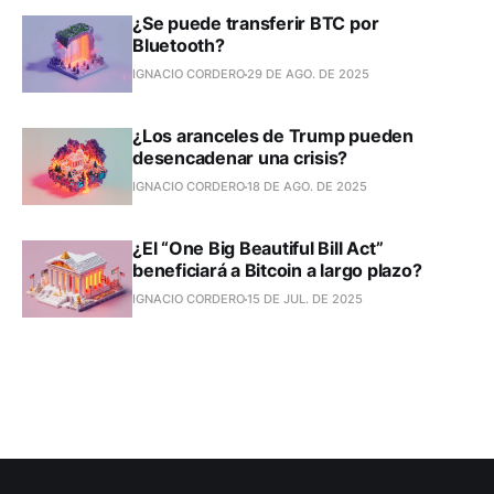
¿Se puede transferir BTC por
Bluetooth?
IGNACIO CORDERO
29 DE AGO. DE 2025
¿Los aranceles de Trump pueden
desencadenar una crisis?
IGNACIO CORDERO
18 DE AGO. DE 2025
¿El “One Big Beautiful Bill Act”
beneficiará a Bitcoin a largo plazo?
IGNACIO CORDERO
15 DE JUL. DE 2025