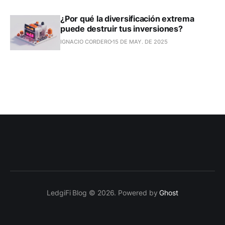
¿Por qué la diversificación extrema
puede destruir tus inversiones?
IGNACIO CORDERO
15 DE MAY. DE 2025
LedgiFi Blog © 2026. Powered by
Ghost