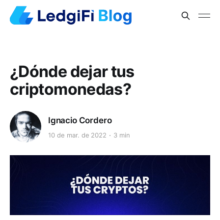
¿Dónde dejar tus
criptomonedas?
Ignacio Cordero
10 de mar. de 2022
3 min