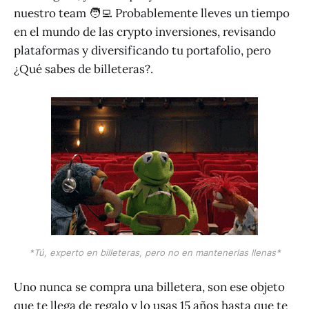
nuestro team 🧑‍💻 Probablemente lleves un tiempo
en el mundo de las crypto inversiones, revisando
plataformas y diversificando tu portafolio, pero
¿Qué sabes de billeteras?.
*Tú, experto en billeteras, pero no en mantenerlas llenas*
Uno nunca se compra una billetera, son ese objeto
que te llega de regalo y lo usas 15 años hasta que te