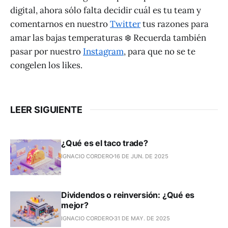
digital, ahora sólo falta decidir cuál es tu team y
comentarnos en nuestro
Twitter
tus razones para
amar las bajas temperaturas ❄️ Recuerda también
pasar por nuestro
Instagram
, para que no se te
congelen los likes.
LEER SIGUIENTE
¿Qué es el taco trade?
IGNACIO CORDERO
16 DE JUN. DE 2025
Dividendos o reinversión: ¿Qué es
mejor?
IGNACIO CORDERO
31 DE MAY. DE 2025