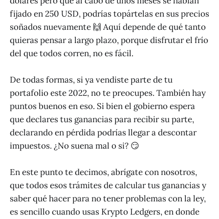
dólares pero que al cabo de unos meses se habían
fijado en 250 USD, podrías topártelas en sus precios
soñados nuevamente 🙌 Aquí depende de qué tanto
quieras pensar a largo plazo, porque disfrutar el frío
del que todos corren, no es fácil.
De todas formas, si ya vendiste parte de tu
portafolio este 2022, no te preocupes. También hay
puntos buenos en eso. Si bien el gobierno espera
que declares tus ganancias para recibir su parte,
declarando en pérdida podrías llegar a descontar
impuestos. ¿No suena mal o si? 😏
En este punto te decimos, abrígate con nosotros,
que todos esos trámites de calcular tus ganancias y
saber qué hacer para no tener problemas con la ley,
es sencillo cuando usas Krypto Ledgers, en donde